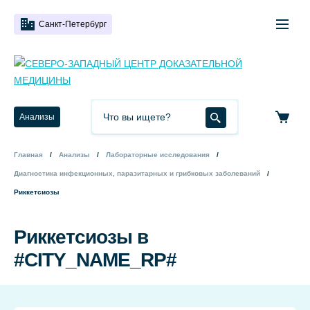
Санкт-Петербург
Анализы
Главная
Анализы
Лабораторные исследования
Диагностика инфекционных, паразитарных и грибковых заболеваний
Риккетсиозы
Риккетсиозы в
#CITY_NAME_RP#