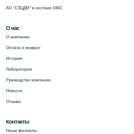
АО "СЗЦДМ" в системе ОМС
О нас
О компании
Оплата и возврат
История
Лаборатория
Руководство компании
Новости
Отзывы
Контакты
Наши филиалы