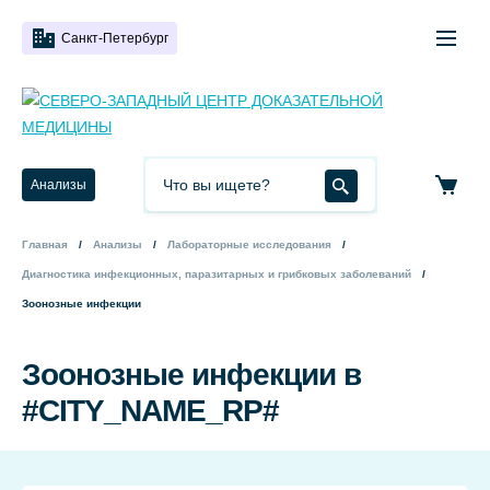
Санкт-Петербург
Анализы
Главная
Анализы
Лабораторные исследования
Диагностика инфекционных, паразитарных и грибковых заболеваний
Зоонозные инфекции
Зоонозные инфекции в
#CITY_NAME_RP#