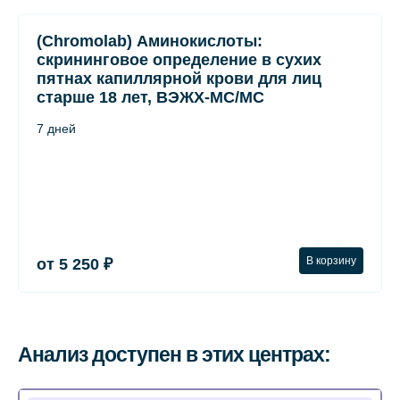
(Chromolab) Аминокислоты:
скрининговое определение в сухих
пятнах капиллярной крови для лиц
старше 18 лет, ВЭЖХ-МС/МС
7 дней
В корзину
от 5 250 ₽
Анализ доступен в этих центрах: