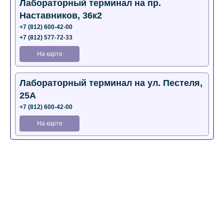
Лабораторный терминал на пр.
Наставников, 36к2
+7 (812) 600-42-00
+7 (812) 577-72-33
На карте
Лабораторный терминал на ул. Пестеля,
25А
+7 (812) 600-42-00
На карте
Медицинский центр на Богатырском пр.,
4 (официальный партнер)
+7 (812) 770-04-67
На карте
Медицинский центр на ул. Моисеенко, 5