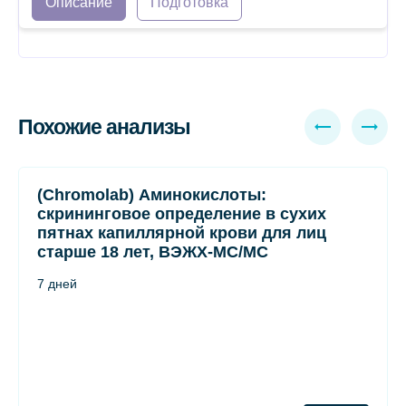
Описание
Подготовка
Похожие анализы
(Chromolab) Аминокислоты:
скрининговое определение в сухих
пятнах капиллярной крови для лиц
старше 18 лет, ВЭЖХ-МС/МС
7 дней